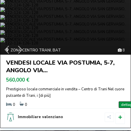
ZONA CENTRO TRANI
,
BAT
8
VENDESI LOCALE VIA POSTUMIA, 5-7,
ANGOLO VIA...
560,000 €
Prestigioso locale commerciale in vendita – Centro di Trani Nel cuore
pulsante di Trani, i
[di più]
0
0
dettag
Immobiliare valenziano