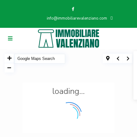
info@immobiliarevalenziano.com
loading...