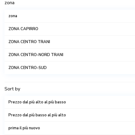
zona
zona
ZONA CAPIRRO
ZONA CENTRO TRANI
ZONA CENTRO-NORD TRANI
ZONA CENTRO-SUD
ZONA NORD TRANI
Sort by
ZONA PORTO
Prezzo dal più alto al più basso
ZONA PORTO TRANI
Prezzo dal più basso al più alto
ZONA STORICA TRANI
prima il più nuovo
ZONA SUD TRANI