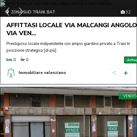
ZONA SUD TRANI
,
BAT
32
AFFITTASI LOCALE VIA MALCANGI ANGOLO
VIA VEN...
Prestigioso locale indipendente con ampio giardino privato a Trani In
posizione strategica
[di più]
0
0
dettag
Immobiliare valenziano
VENDIT