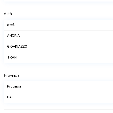
Capannoni
città
Locale
città
Palazzine
ANDRIA
Uso Ufficio
GIOVINAZZO
Ville
TRANI
Provincia
Provincia
BAT