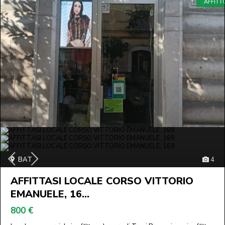
AFFITT
BAT
4
AFFITTASI LOCALE CORSO VITTORIO
EMANUELE, 16...
800 €