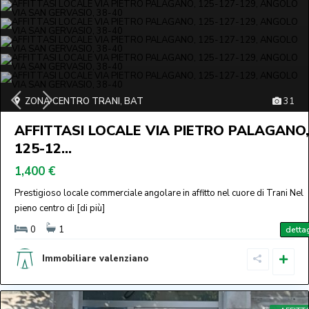
ZONA CENTRO TRANI
,
BAT
31
AFFITTASI LOCALE VIA PIETRO PALAGANO,
125-12...
1,400 €
Prestigioso locale commerciale angolare in affitto nel cuore di Trani Nel
pieno centro di
[di più]
0
1
dettag
Immobiliare valenziano