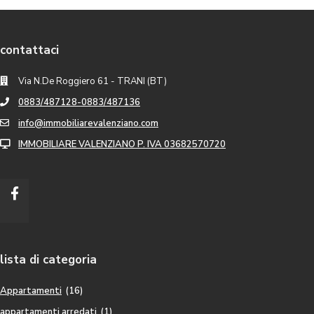
contattaci
Via N.De Roggiero 61 - TRANI (BT)
0883/487128-0883/487136
info@immobiliarevalenziano.com
IMMOBILIARE VALENZIANO P. IVA 03682570720
lista di categoria
Appartamenti
(16)
appartamenti arredati
(1)