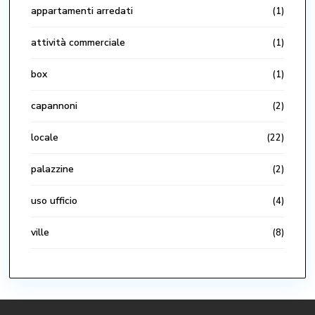
appartamenti arredati
(1)
attività commerciale
(1)
box
(1)
capannoni
(2)
locale
(22)
palazzine
(2)
uso ufficio
(4)
ville
(8)