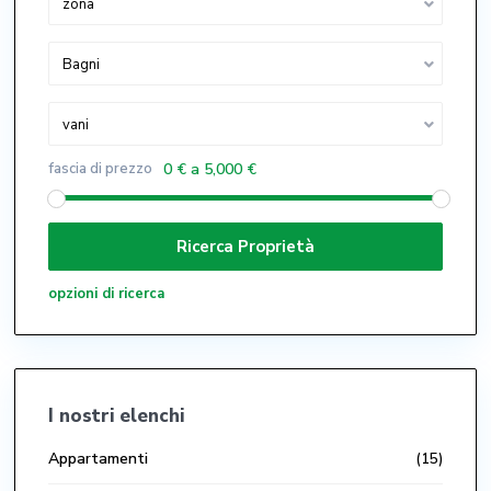
zona
Bagni
vani
fascia di prezzo
0 € a 5,000 €
opzioni di ricerca
I nostri elenchi
Appartamenti
(15)