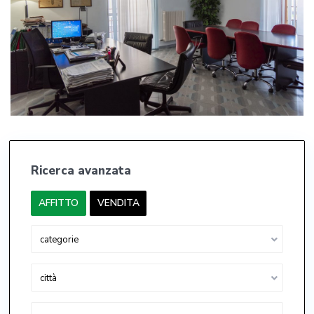
Ricerca avanzata
AFFITTO
VENDITA
categorie
città