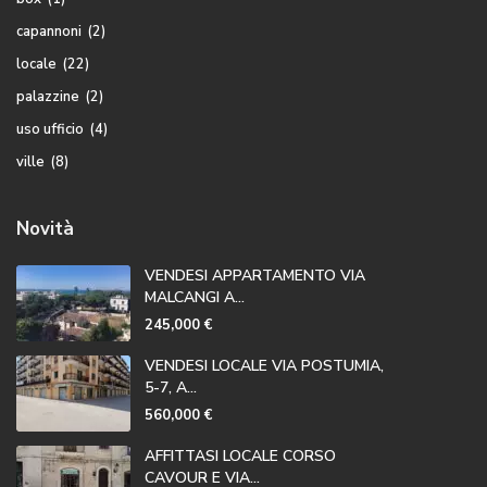
capannoni
(2)
locale
(22)
palazzine
(2)
uso ufficio
(4)
ville
(8)
Novità
VENDESI APPARTAMENTO VIA
MALCANGI A...
245,000 €
VENDESI LOCALE VIA POSTUMIA,
5-7, A...
560,000 €
AFFITTASI LOCALE CORSO
CAVOUR E VIA...