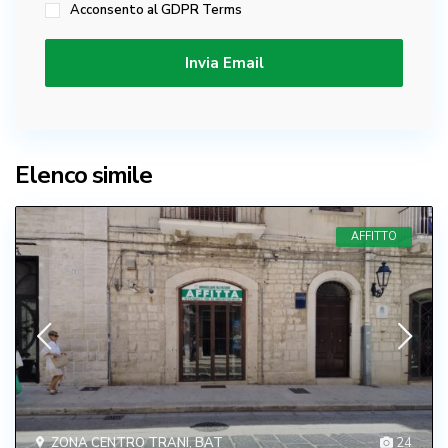
Acconsento al
GDPR Terms
Elenco simile
AFFITTO
ZONA CENTRO TRANI
,
BAT
24