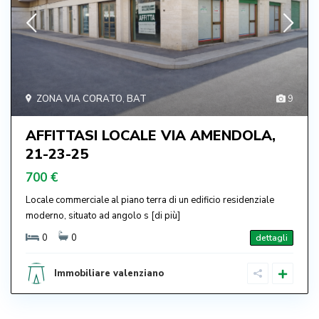
ZONA VIA CORATO
,
BAT
9
AFFITTASI LOCALE VIA AMENDOLA,
21-23-25
700 €
Locale commerciale al piano terra di un edificio residenziale
moderno, situato ad angolo s
[di più]
0
0
dettagli
Immobiliare valenziano