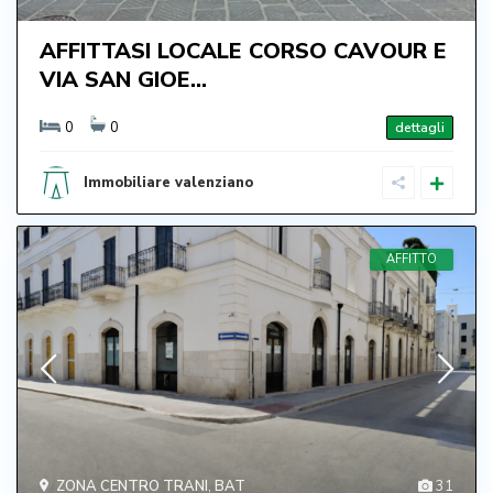
AFFITTASI LOCALE CORSO CAVOUR E
VIA SAN GIOE...
0
0
dettagli
Immobiliare valenziano
AFFITTO
ZONA CENTRO TRANI
,
BAT
31