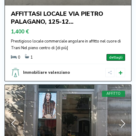
AFFITTASI LOCALE VIA PIETRO
PALAGANO, 125-12...
1,400 €
Prestigioso locale commerciale angolare in affitto nel cuore di
Trani Nel pieno centro di
[di più]
0
1
dettagli
Immobiliare valenziano
AFFITTO