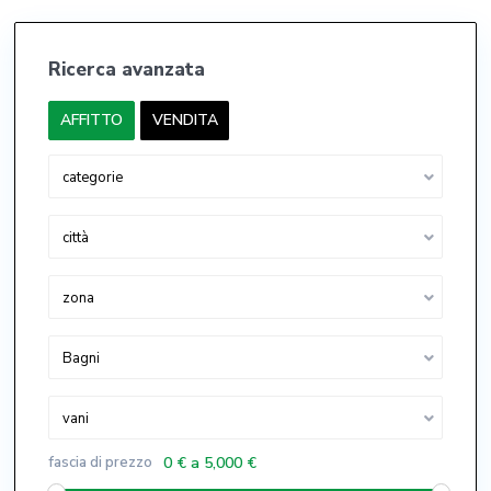
Ricerca avanzata
AFFITTO
VENDITA
categorie
città
zona
Bagni
vani
fascia di prezzo
0 € a 5,000 €