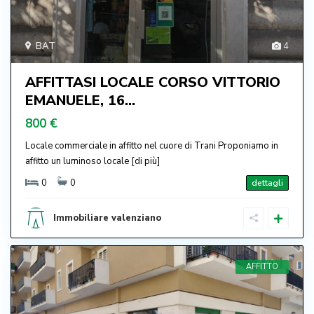
BAT
4
AFFITTASI LOCALE CORSO VITTORIO
EMANUELE, 16...
800 €
Locale commerciale in affitto nel cuore di Trani Proponiamo in
affitto un luminoso locale
[di più]
0
0
dettagli
Immobiliare valenziano
AFFITTO