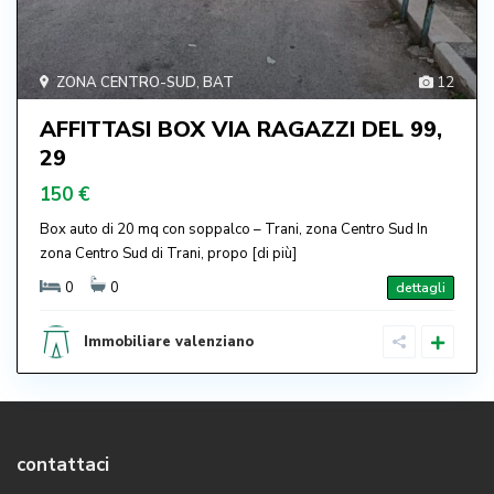
ZONA CENTRO-SUD
,
BAT
12
AFFITTASI BOX VIA RAGAZZI DEL 99,
29
150 €
Box auto di 20 mq con soppalco – Trani, zona Centro Sud In
zona Centro Sud di Trani, propo
[di più]
0
0
dettagli
Immobiliare valenziano
contattaci