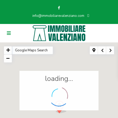
info@immobiliarevalenziano.com
loading...