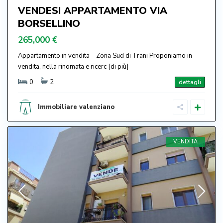
VENDESI APPARTAMENTO VIA
BORSELLINO
265,000 €
Appartamento in vendita – Zona Sud di Trani Proponiamo in
vendita, nella rinomata e ricerc
[di più]
0
2
dettagli
Immobiliare valenziano
VENDITA