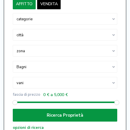
AFFITTO
VENDITA
categorie
città
zona
Bagni
vani
fascia di prezzo
0 € a 5,000 €
opzioni di ricerca