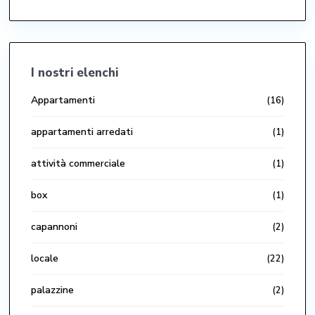
I nostri elenchi
Appartamenti
(16)
appartamenti arredati
(1)
attività commerciale
(1)
box
(1)
capannoni
(2)
locale
(22)
palazzine
(2)