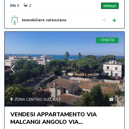
0
2
dettagli
Immobiliare valenziano
VENDITA
ZONA CENTRO-SUD
,
BAT
19
VENDESI APPARTAMENTO VIA
MALCANGI ANGOLO VIA...