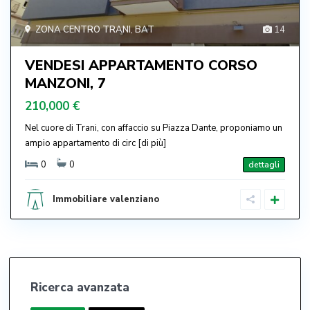
ZONA CENTRO TRANI
,
BAT
14
VENDESI APPARTAMENTO CORSO
MANZONI, 7
210,000 €
Nel cuore di Trani, con affaccio su Piazza Dante, proponiamo un
ampio appartamento di circ
[di più]
0
0
dettagli
Immobiliare valenziano
Ricerca avanzata