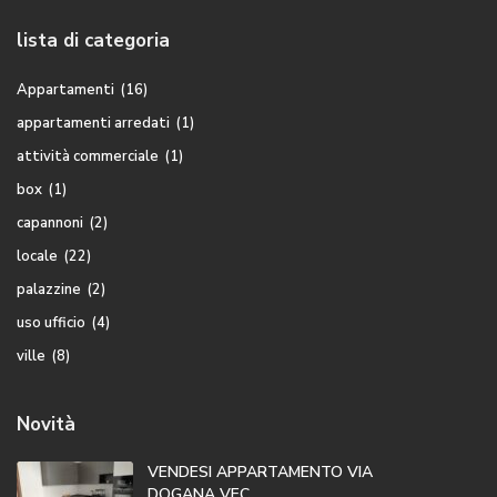
lista di categoria
Appartamenti
(16)
appartamenti arredati
(1)
attività commerciale
(1)
box
(1)
capannoni
(2)
locale
(22)
palazzine
(2)
uso ufficio
(4)
ville
(8)
Novità
VENDESI APPARTAMENTO VIA
DOGANA VEC...