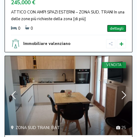
245,000 €
ATTICO CON AMPI SPAZI ESTERNI – ZONA SUD, TRANI In una
delle zone più richieste della zona
[di più]
0
0
dettagli
Immobiliare valenziano
VENDITA
ZONA SUD TRANI
,
BAT
25