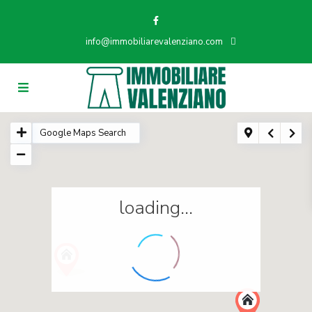
info@immobiliarevalenziano.com
loading...