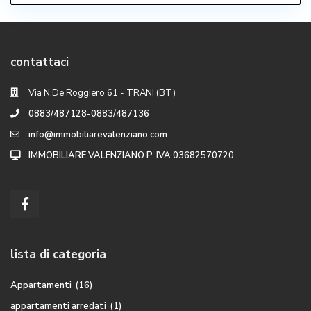
contattaci
Via N.De Roggiero 61 - TRANI (BT)
0883/487128-0883/487136
info@immobiliarevalenziano.com
IMMOBILIARE VALENZIANO P. IVA 03682570720
lista di categoria
Appartamenti
(16)
appartamenti arredati
(1)