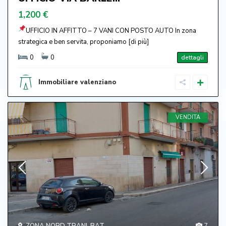
1,200 €
UFFICIO IN AFFITTO – 7 VANI CON POSTO AUTO In zona
strategica e ben servita, proponiamo
[di più]
0
0
dettagli
Immobiliare valenziano
VENDITA