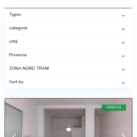
Types
categorie
città
Provincia
ZONA NORD TRANI
Sort by
VENDITA