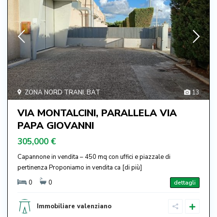
ZONA NORD TRANI
,
BAT
13
VIA MONTALCINI, PARALLELA VIA
PAPA GIOVANNI
305,000 €
Capannone in vendita – 450 mq con uffici e piazzale di
pertinenza Proponiamo in vendita ca
[di più]
0
0
dettagli
Immobiliare valenziano