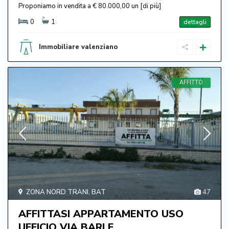
Proponiamo in vendita a € 80.000,00 un
[di più]
0
1
dettagli
Immobiliare valenziano
AFFITTO
ZONA NORD TRANI
,
BAT
47
AFFITTASI APPARTAMENTO USO
UFFICIO VIA BARLE...