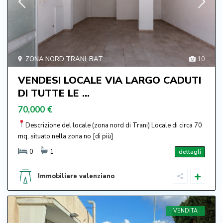
ZONA NORD TRANI
,
BAT
10
VENDESI LOCALE VIA LARGO CADUTI
DI TUTTE LE ...
70,000 €
Descrizione del locale (zona nord di Trani) Locale di circa 70
mq, situato nella zona no
[di più]
0
1
dettagli
Immobiliare valenziano
VENDITA