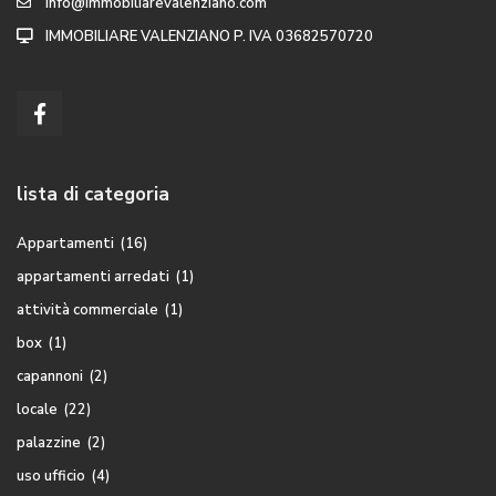
info@immobiliarevalenziano.com
IMMOBILIARE VALENZIANO P. IVA 03682570720
lista di categoria
Appartamenti
(16)
appartamenti arredati
(1)
attività commerciale
(1)
box
(1)
capannoni
(2)
locale
(22)
palazzine
(2)
uso ufficio
(4)