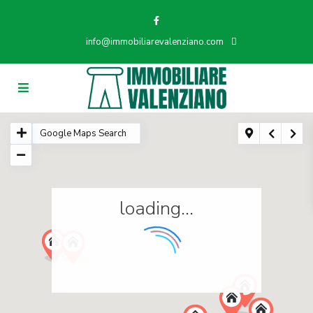
info@immobiliarevalenziano.com
loading...