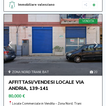
Immobiliare valenziano
VENDITA
ZONA NORD TRANI
,
BAT
20
AFFITTASI/VENDESI LOCALE VIA
ANDRIA, 139-141
80,000 €
Locale Commerciale in Vendita – Zona Nord, Trani